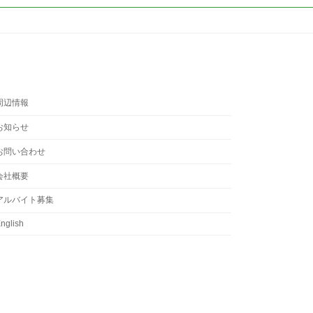
周辺情報
お知らせ
お問い合わせ
会社概要
アルバイト募集
nglish