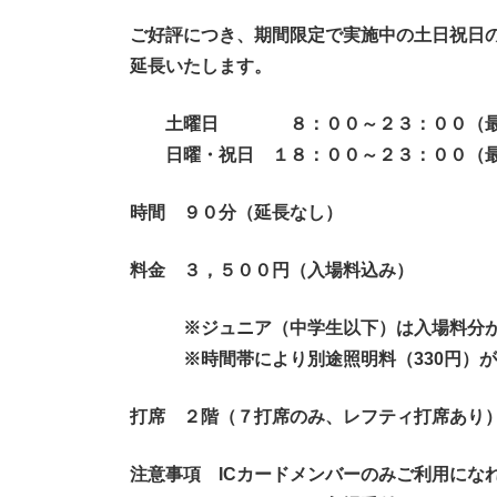
ご好評につき、期間限定で実施中の土日祝日
延長いたします。
土曜日 ８：００～２３：００（最
日曜・祝日 １８：００～２３：００（
時間 ９０分（延長なし）
料金 ３，５００円（入場料込み）
※ジュニア（
中学生以下）は入場料分
※時間帯により別途照明料（330円）
打席 ２階（７打席のみ、レフティ打席あり
注意事項 ICカードメンバーのみご利用にな