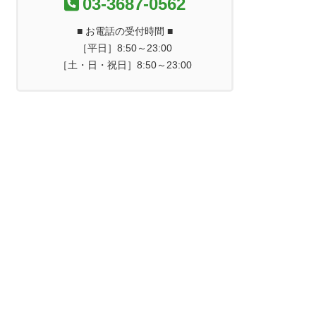
03-3687-0562
■ お電話の受付時間 ■
［平日］8:50～23:00
［土・日・祝日］8:50～23:00