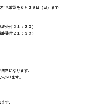
の打ち放題を６月２９日（日）まで
終受付２１：３０）
最終受付２１：３０）
が無料になります。
がかかります。
）
れます。