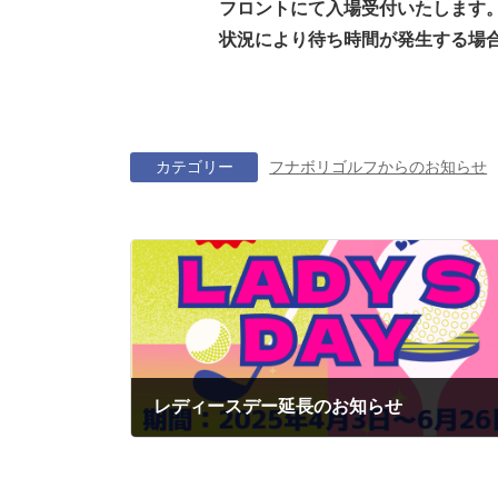
フロントにて入場受付いたします
状況により待ち時間が発生する場
カテゴリー
フナボリゴルフからのお知らせ
レディースデー延長のお知らせ
2025年3月29日